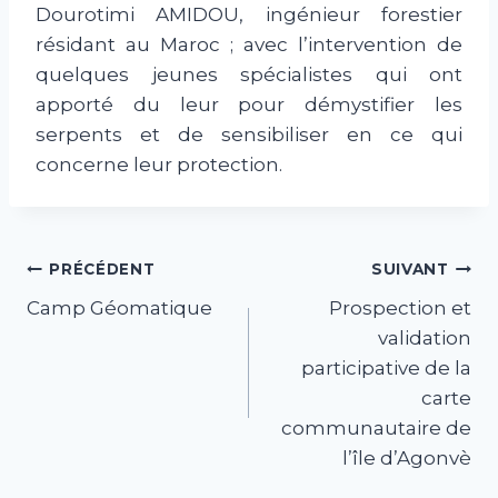
Dourotimi AMIDOU, ingénieur forestier
résidant au Maroc ; avec l’intervention de
quelques jeunes spécialistes qui ont
apporté du leur pour démystifier les
serpents et de sensibiliser en ce qui
concerne leur protection.
Navigation
PRÉCÉDENT
SUIVANT
Camp Géomatique
Prospection et
de
validation
l’article
participative de la
carte
communautaire de
l’île d’Agonvè