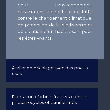
pour l’environnement,
notamment en matière de lutte
contre le changement climatique,
de protection de la biodiversité et
de création d’un habitat sain pour
les êtres vivants.
Atelier de bricolage avec des pneus
usés
Plantation d’arbres fruitiers dans les
pneus recyclés et transformés