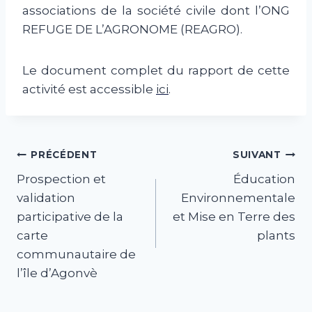
associations de la société civile dont l’ONG
REFUGE DE L’AGRONOME (REAGRO).
Le document complet du rapport de cette
activité est accessible
ici
.
Navigation
PRÉCÉDENT
SUIVANT
Prospection et
Éducation
de
validation
Environnementale
l’article
participative de la
et Mise en Terre des
carte
plants
communautaire de
l’île d’Agonvè