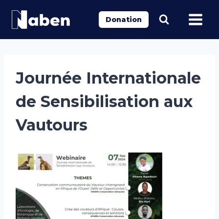
Aller
au
Donation
contenu
Journée Internationale
de Sensibilisation aux
Vautours