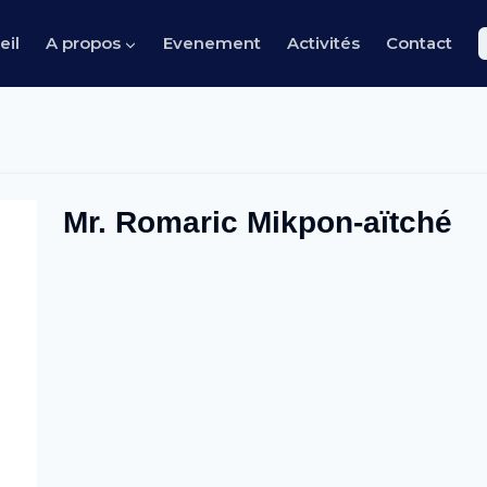
eil
A propos
Evenement
Activités
Contact
Mr. Romaric Mikpon-aïtché