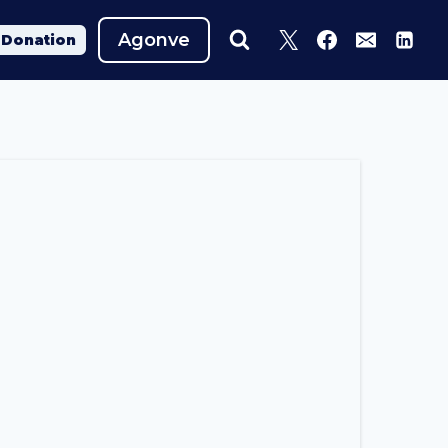
Agonve
Donation