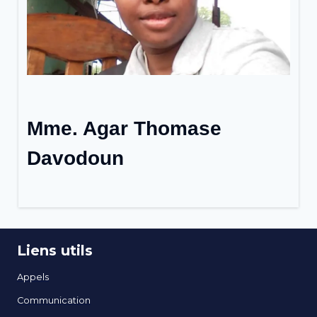
Mme. Agar Thomase
Davodoun
Liens utils
Appels
Communication