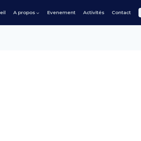
eil
A propos
Evenement
Activités
Contact