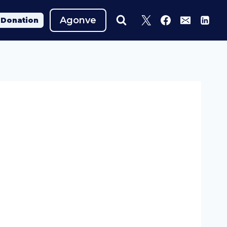
Agonve
Donation