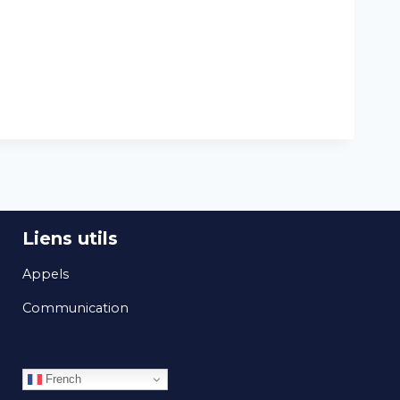
Liens utils
Appels
Communication
French