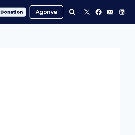
Agonve
Donation