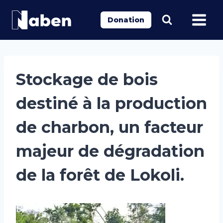
Aller
au
Donation
contenu
Stockage de bois
destiné à la production
de charbon, un facteur
majeur de dégradation
de la forêt de Lokoli.