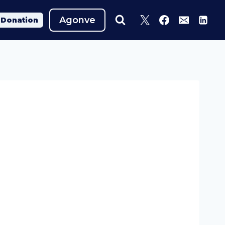
Agonve
Donation